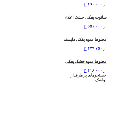
از
۲۹۰,۰۰۰
شاتوت پفکی خشک اعلاء
از
۵۵۱,۰۰۰
مخلوط میوه پفکی دلپسند
از
۴۷۹,۷۵۰
مخلوط میوه خشک پفکی
از
۴۱۸,۰۰۰
جستجوهای پرطرفدار
لواشک