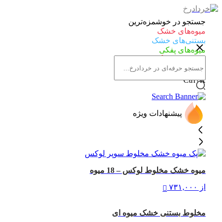
جستجو در خوشمزه‌ترین
میوه‌های خشک
بستنی‌های خشک
میوه‌های پفکی
لواشک‌های ارگانیک
Ctrl+K
پیشنهادات ویژه
میوه خشک مخلوط لوکس – 18 میوه
از
۷۳۱,۰۰۰
مخلوط بستنی خشک میوه ای