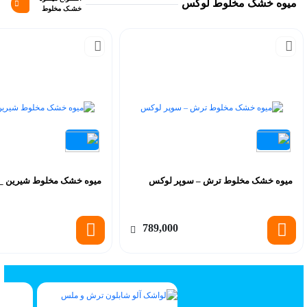
میوه خشک مخلوط لوکس
خشـک مخلوط
میوه خشک مخلوط ترش – سوپر لوکس
میوه خشک مخلوط شیرین _
789,000