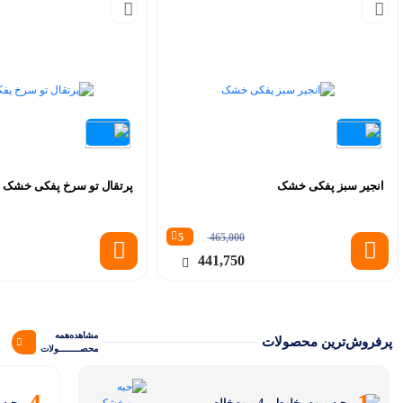
انجیر سبز پفکی خشک
پرتقال تو سرخ پفکی خشک
5
465,000
441,750
مشاهده‌همه‌
پرفروش‌ترین محصولات
محصــــــــولات