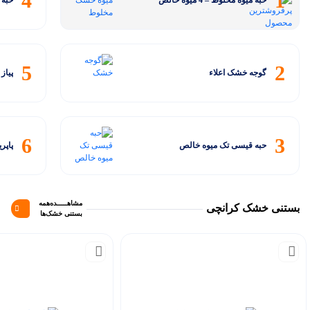
4
1
حبه میوه مخلوط – 4 میوه خالص
حبه 
5
2
گوجه خشک اعلاء
پیاز
6
3
حبه قیسی تک میوه خالص
پاپر
مشاهـــــده‌همه
بستنی خشک کرانچی
بستنی خشک‌ها