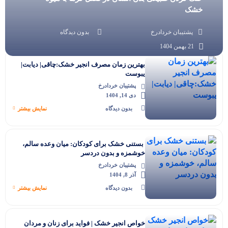
خشک
پشتیبان خردادرخ
بدون دیدگاه
21 بهمن 1404
بهترین زمان مصرف انجیر خشک:چاقی| دیابت|
یبوست
پشتیبان خردادرخ
دی 14, 1404
بدون دیدگاه
نمایش بیشتر
‫ بستنی خشک برای کودکان: میان وعده سالم،
خوشمزه و بدون دردسر
پشتیبان خردادرخ
آذر 8, 1404
بدون دیدگاه
نمایش بیشتر
خواص انجیر خشک | فواید برای زنان و مردان