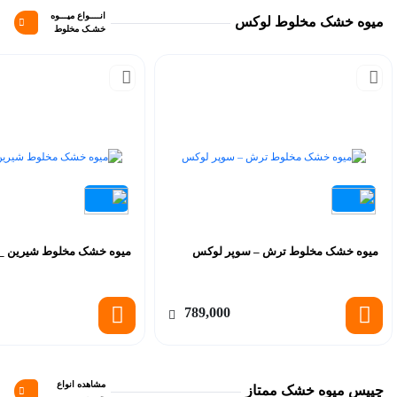
انــــواع میـــوه
میوه خشک مخلوط لوکس
خشـک مخلوط
میوه خشک مخلوط ترش – سوپر لوکس
میوه خشک مخلوط شیرین _
789,000
مشاهده انواع
چیپس میوه خشک ممتاز