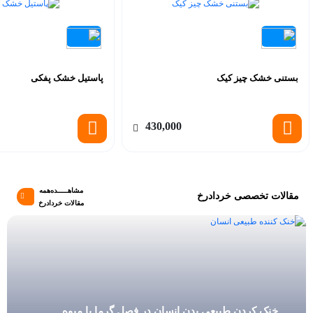
بستنی خشک چیز کیک
پاستیل خشک پفکی
430,000
مشاهـــــده‌همه
مقالات تخصصی خردادرخ
مقالات خردادرخ
‫خنک کردن طبیعی بدن انسان در فصل گرما با میوه