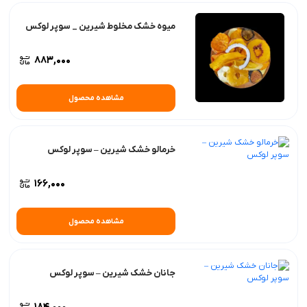
میوه خشک مخلوط شیرین _ سوپر لوکس
883,000
مشاهده محصول
خرمالو خشک شیرین – سوپر لوکس
166,000
مشاهده محصول
جانان خشک شیرین – سوپر لوکس