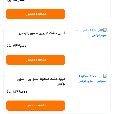
184,000
مشاهده محصول
گلابی خشک شیرین – سوپر لوکس
343,000
مشاهده محصول
میوه خشک مخلوط استوایی _ سوپر
لوکس
1,268,000
مشاهده محصول