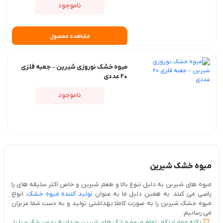
ناموجود
مشاهده محصول
میوه خشک نوروزی شیرین – جعبه فلزی
20 عددی
ناموجود
میوه خشک شیرین
میوه های شیرین به دلیل تنوع بالا و طعم شیرین و خاص اکثر سلیقه های را
راضی می کنند. به همین دلیل ما به عنوان
تولید کننده میوه خشک
، انواع
میوه خشک شیرین را به صورت کاملا بهداشتی تولید و به دست شما عزیزان
می رسانیم.
💥
نکته مهم اینکه : تمام میوه خشک های شیرین خردادرخ بدون شکر و با با