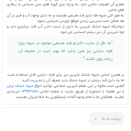
مغذی آن اهیمت بالایی دارد، به ویژه برای گروه های سنی حساس یا بیماری
های خاص.
به طور کلی میوه ها دارای قند طبیعی هستند و به دلیل وجود آب و فیبر در آن
ها، ممکن است شیرینی زیادی موقع خوردن احساس نشود.
درحالیکه میوه خشک شیرین به دلیل از دست دادن آب، قند بیشتری دارد و
مزه شیرینی آن نیز بیشتر احساس می شود.
“به نقل از سایت
دکترتو
قند طبیعی موجود در میوه برای
افراد دیابتی نیز ضرر ندارد، اما بهتر است در مصرف آن
زیاده روی نکنند.”
بر همین اساس میوه خشک شیرین نیز برای افراد دیابتی قابل استفاده است.
اما به دلیل قند بیشتر در میوه خشک باید مصرف آن را مدیریت کنید.
گفتنی است علاوه بر این طعم شیرین، شما می توانید انواع
میوه خشک ترش
را نیز همراه با مشاوره از طریق سایت یا شماره تماس
03191690190
خریداری
نمایید. همکاران ما با تمام وجود آماده پاسخگویی به شما عزیزان هستند.
برگشت به بالا