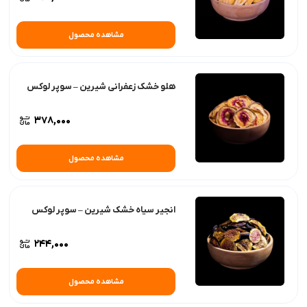
مشاهده محصول
هلو خشک زعفرانی شیرین – سوپر لوکس
378,000
مشاهده محصول
انجیر سیاه خشک شیرین – سوپر لوکس
244,000
مشاهده محصول