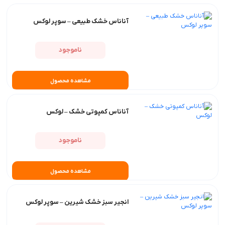
آناناس خشک طبیعی – سوپر لوکس
ناموجود
مشاهده محصول
آناناس کمپوتی خشک – لوکس
ناموجود
مشاهده محصول
انجیر سبز خشک شیرین – سوپر لوکس