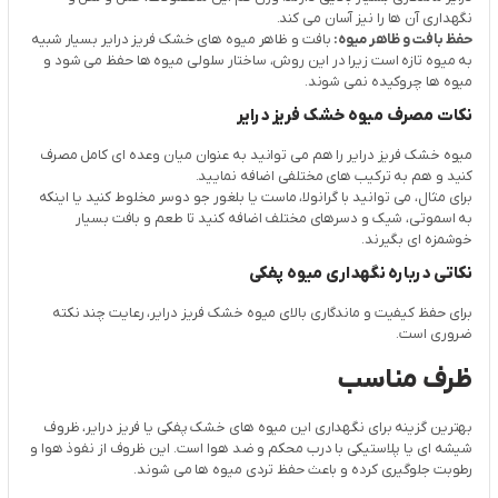
نگهداری آن ها را نیز آسان می کند.
حفظ بافت و ظاهر میوه:
بافت و ظاهر میوه های خشک فریز درایر بسیار شبیه
به میوه تازه است زیرا در این روش، ساختار سلولی میوه ها حفظ می شود و
میوه ها چروکیده نمی شوند.
نکات مصرف میوه خشک فریز درایر
میوه خشک فریز درایر را هم می توانید به عنوان میان وعده ای کامل مصرف
کنید و هم به ترکیب های مختلفی اضافه نمایید.
برای مثال، می توانید با گرانولا، ماست یا بلغور جو دوسر مخلوط کنید یا اینکه
به اسموتی، شیک و دسرهای مختلف اضافه کنید تا طعم و بافت بسیار
خوشمزه ای بگیرند.
نکاتی درباره نگهداری میوه پفکی
برای حفظ کیفیت و ماندگاری بالای میوه خشک فریز درایر، رعایت چند نکته
ضروری است.
ظرف مناسب
بهترین گزینه برای نگهداری این میوه های خشک پفکی یا فریز درایر، ظروف
شیشه ای یا پلاستیکی با درب محکم و ضد هوا است. این ظروف از نفوذ هوا و
رطوبت جلوگیری کرده و باعث حفظ تردی میوه ها می شوند.