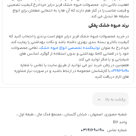
اهمیت بالایی دارد. محصولات میوه خشک فریز درایر خردادرخ کیفیت تضمینی
و قیمت مناسب را در کنار هم دارند که آن ها را به انتخابی مطمئن برای انواع
سلیقه ها تبدیل می کند.
برند میوه خشک پفکی
در خرید محصولات میوه خشک فریز درایر مهم است برندی را انتخاب کنید که
کیفیت بالاتر و بسته بندی بهتری داشته باشد و نکات بهداشتی را رعایت کند.
خردادرخ به عنوان
تولیدکننده تخصصی انواع میوه خشک
، تمامی محصولات
خود را در فضایی کاملا بهداشتی و بدون استفاده از گوگرد، اسانس های
شیمیایی و یا شکر تولید می کند.
همچنین در زمان خرید نیز می توانید از طریق سایت یا تماس با شماره
03191690190
با کارشناسان مجموعه در ارتباط باشید و در صورت نیاز مشاوره
های لازم دریافت کنید.
برگشت به بالا
شعبه حضوری: اصفهان ، خیابان گلستان ، مجتمع فدک مال ، طبقه اول ،
واحد B16
شماره تماس
03191690190