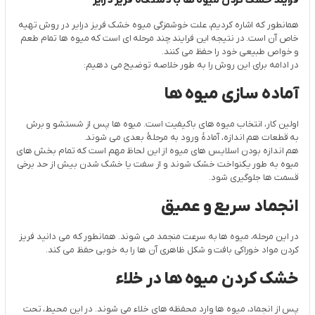
فرایند خشک کردن میوه ها با دستگاه فریز درایر
همانطور که اشاره کردیم، علت خوشمزگی میوه خشک فریز درایر در روش تهیه
خاص آن است. در نتیجه این فرایند چند مرحله ای است که میوه ها تمام طعم
و خواص طبیعی خود را حفظ می کنند.
در ادامه برای این روش را به طور خلاصه توضیح می دهیم:
آماده سازی میوه ها
اولین کار، انتخاب میوه های باکیفیت است. میوه ها پس از شستشو و برش
به قطعات هم اندازه، آمادۀ ورود به مرحلۀ بعدی می شوند.
هم اندازه بودن اسلایس های میوه از این لحاظ مهم است که تمام بخش های
میوه به طور یکنواخت خشک شوند و از سفت یا خشک شدن بیش از حد برخی
قسمت ها جلوگیری شود.
انجماد سریع و عمیق
در این مرحله، میوه ها به سرعت منجمد می شوند. همانطور که می دانید فریز
کردن مواد خوراکی بافت و شکل ظاهری آن ها را به خوبی حفظ می کند.
خشک کردن میوه ها در خلاء
پس از انجماد، میوه ها وارد محفظه های خلاء می شوند. در این محیط، تحت