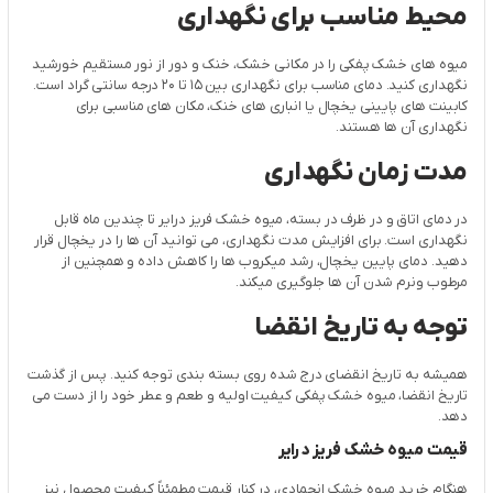
محیط مناسب برای نگهداری
میوه های خشک پفکی را در مکانی خشک، خنک و دور از نور مستقیم خورشید
نگهداری کنید. دمای مناسب برای نگهداری بین 15 تا 20 درجه سانتی گراد است.
کابینت های پایینی یخچال یا انباری های خنک، مکان های مناسبی برای
نگهداری آن ها هستند.
مدت زمان نگهداری
در دمای اتاق و در ظرف در بسته، میوه خشک فریز درایر تا چندین ماه قابل
نگهداری است. برای افزایش مدت نگهداری، می توانید آن ها را در یخچال قرار
دهید. دمای پایین یخچال، رشد میکروب ها را کاهش داده و همچنین از
مرطوب ونرم شدن آن ها جلوگیری میکند.
توجه به تاریخ انقضا
همیشه به تاریخ انقضای درج شده روی بسته بندی توجه کنید. پس از گذشت
تاریخ انقضا، میوه خشک پفکی کیفیت اولیه و طعم و عطر خود را از دست می
دهد.
قیمت میوه خشک فریز درایر
هنگام خرید میوه خشک انجمادی، در کنار قیمت مطمئناً کیفیت محصول نیز