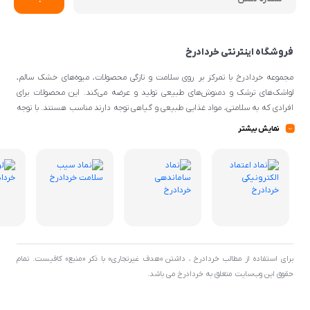
فروشگاه اینترنتی خردادرخ
مجموعه خردادرخ با تمرکز بر روی سلامت و تازگی محصولات، میوه‌های خشک سالم،
لواشک‌های ترشک و دمنوش‌های طبیعی تولید و عرضه می‌کند. این محصولات برای
افرادی که به سلامتی، مواد غذایی طبیعی و گیاهی توجه دارند مناسب هستند. با توجه
به اینکه از مواد اولیه طبیعی و کیفیتی برای تهیه محصولات استفاده می‌شود، می‌توانند
نمایش بیشتر
گزینه‌ی مناسبی برای افرادی با سلیقه‌ی غذایی و تغذیه‌ی سالم باشند.
برای استفاده از مطالب خردادرخ ، داشتن «هدف غیرتجاری» با ذکر «منبع» کافیست. تمام
حقوق اين وب‌سايت متعلق به خردادرخ می باشد.