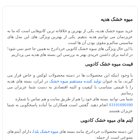
میوه خشک هدیه
خرید میوه خشک هدیه، یکی از بهترین و خلاقانه ترین کادوهایی است که ما به
عزیزنمان می توانیم هدیه بدهیم. یکی از بهترین ویژگی های این مدل های
مناسبتی سالم و مقوی بودن آن ها است.
با این حال ویژگی های میوه خشک کادویی خردادرخ به همین جا ختم نمی شود!
در ادامه برای داشتن خریدی بهتر به بررسی این بسته های هدیه می پردازیم.
قیمت میوه خشک کادویی
با وجود اینکه این محصولات ها در دسته محصولات لوکس و خاص قرار می
گیرند، ما به عنوان
تولید کننده مستقیم میوه خشک
در ایران، بسته های هدیه
را با قیمتی متناسب با کیفیت و البته اقتصادی به دست شما عزیزان می
رسانیم.
شما می توانید بسته های خود را هم از طریق سایت و هم تماس با شماره
03191690190
انجام دهید. گفتنی است همکاران ما آماده پاسخگویی به شما
عزیزان هستند.
آیتم های میوه خشک کادویی
این دسته محصولات خردادرخ، مانند بسته های
میوه خشک یلدا
، دارای آیتم های
متنوعی است. از جمله: