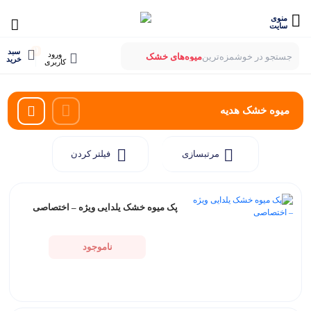
منوی
سایت
0
سبد
ورود
جستجو در خوشمزه‌ترین
میوه‌های خشک
خرید
کاربری
بستنی‌های خشک
میوه‌های پفکی
لواشک‌های ارگانیک
میوه خشک هدیه
مرتبسازی
فیلتر کردن
پک میوه خشک یلدایی ویژه – اختصاصی
ناموجود