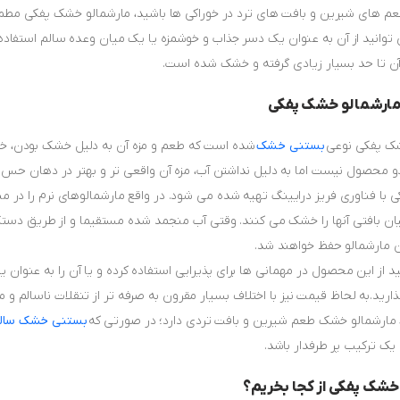
عم های شیرین و بافت های ترد در خوراکی ها باشید، مارشمالو خشک پفکی مطمئنا
 توانید از آن به عنوان یک دسر جذاب و خوشمزه یا یک میان وعده سالم استفاد
ن تا حد بسیار زیادی گرفته و خشک شده است.
مارشمالو خشک پفکی
شک پفکی نوعی
بستنی خشک
شده است که طعم و مزه آن به دلیل خشک بودن، خیلی
و محصول نیست اما به دلیل نداشتن آب، مزه آن واقعی تر و بهتر در دهان حس
ن بافتی آنها را خشک می کنند. وقتی آب منجمد شده مستقیما و از طریق دستگاه
ن مارشمالو حفظ خواهند شد.
د از این محصول در مهمانی ها برای پذیرایی استفاده کرده و یا آن را به عنوان 
ذارید.به لحاظ قیمت نیز با اختلاف بسیار مقرون به صرفه تر از تنقلات ناسالم 
مارشمالو خشک طعم شیرین و بافت تردی دارد؛ در صورتی که
بستنی خشک سالا
ک ترکیب پر طرفدار باشد.
خشک پفکی از کجا بخریم؟