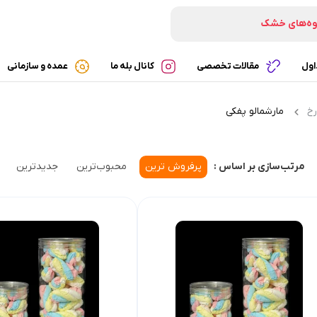
وه‌های خشک
تنی‌های خشک
ه‌های پفکی
اول
مقالات تخصصی
کانال بله ما
عمده و سازمانی
شک‌های ارگانیک
مارشمالو پفکی
رخ
ی
پرفروش ترین
محبوب‌ترین
جدیدترین
مرتب‌سازی بر اساس :