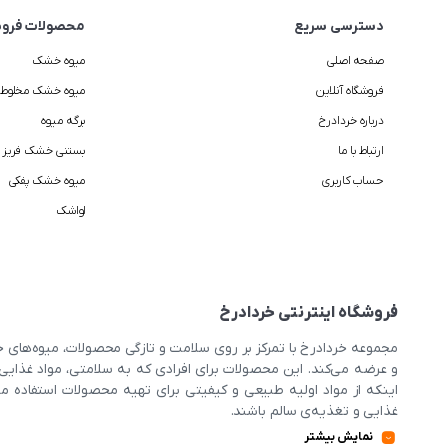
دسترسی سریع
محصولات فروش
صفحه اصلی
میوه خشک
فروشگاه آنلاین
میوه خشک مخلوط
درباره خردادرخ
برگه میوه
ارتباط با ما
بستنی خشک فریز د
حساب کاربری
میوه خشک پفکی
لواشک
فروشگاه اینترنتی خردادرخ
مجموعه خردادرخ با تمرکز بر روی سلامت و تازگی محصولات، میوه‌ها
و عرضه می‌کند. این محصولات برای افرادی که به سلامتی، مواد غذای
اینکه از مواد اولیه طبیعی و کیفیتی برای تهیه محصولات استفاده می‌
غذایی و تغذیه‌ی سالم باشند.
نمایش بیشتر