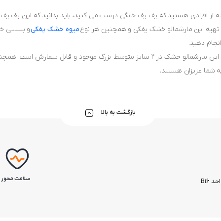
ته از افرادی هستید که پف پف خانگی درست می کنید، باید بدانید که این پف پ
 تهیه این مارشمالو خشک پفکی و همچنین هر نوع
میوه خشک پفکی
و بستنی خش
انجام دهید.
گفتنی است، این مارشمالو خشک در 2 سایز متوسط بزرگ موجود و قابل س
 شما عزیزان هستند.
بازگشت به بالا
سلامت محور
 B16