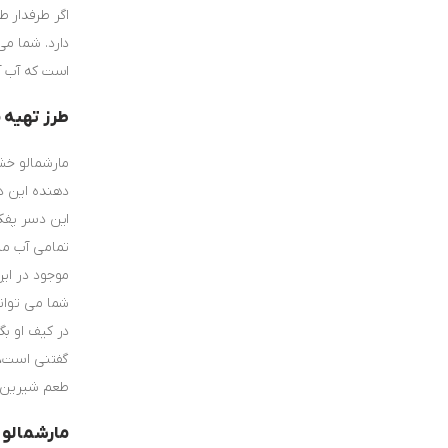
اگر طرفدار ط
دارد. شما می
است که آب آ
طرز تهیه 
مارشمالو خ
دهنده این د
تمامی آب میا
موجود در ای
شما می توانی
در کیف او بگ
گفتنی است، 
طعم شیرین ی
مارشمالو 