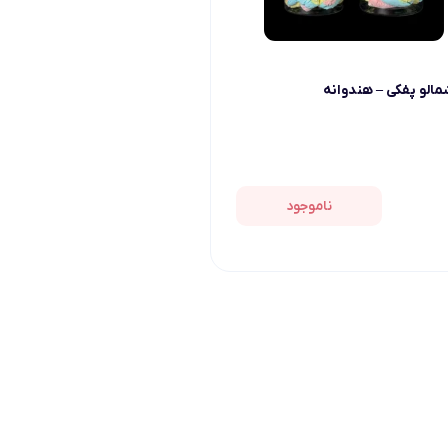
مالو پفکی – هندوانه
ناموجود