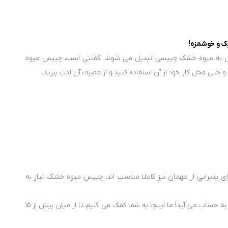
 و خوشمزه!
وص به میوه خشک چیپسی تبدیل می شوند. گفتنی است، چیپس میوه
 حتی محل کار خود از آن استفاده کنید و از مصرف آن لذت ببرید.
 پذیرایی از مهمان نیز کاملا مناسب اند. چیپس میوه خشک، نیاز به
از سوی دیگر، برگه های میوه خشک، سرشار از پروتئین بوده و برای کودکان یک تنقلات سالم به حساب می آید! ما اینجا به شما کمک می کنیم تا از میان بیش از 15