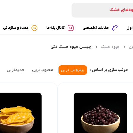
وه‌های خشک
تنی‌های خشک
ه‌های پفکی
اول
مقالات تخصصی
کانال بله ما
عمده و سازمانی
شک‌های ارگانیک
چیپس میوه خشک تکی
رخ
میوه خشک
ی
پرفروش ترین
محبوب‌ترین
جدیدترین
مرتب‌سازی بر اساس :