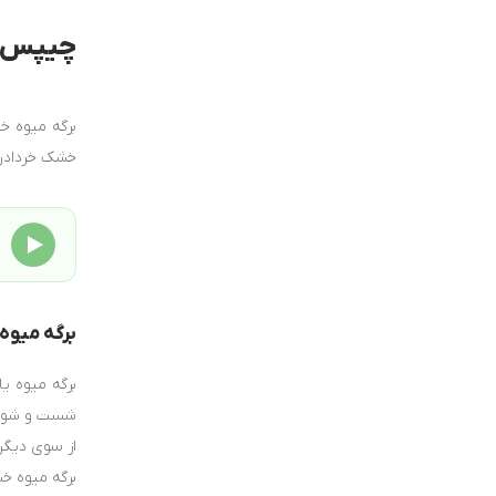
چیپس م
برگه میوه 
خشک خردادرخ 
برگه میوه ب
برگه میوه ی
شست‌ و شوی ج
برگه میوه خش