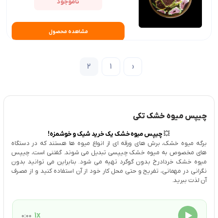
ناموجود
مشاهده محصول
2
1
‹
چیپس میوه خشک تکی
💥
چیپس میوه خشک یک خرید شیک و خوشمزه!
برگه میوه خشک، برش های ورقه ای از انواع میوه ها هستند که در دستگاه
های مخصوص به میوه خشک چیپسی تبدیل می شوند. گفتنی است، چیپس
میوه خشک خردادرخ بدون گوگرد تهیه می شود. بنابراین می توانید بدون
نگرانی در مهمانی، تفریح و حتی محل کار خود از آن استفاده کنید و از مصرف
آن لذت ببرید.
1x
0:00