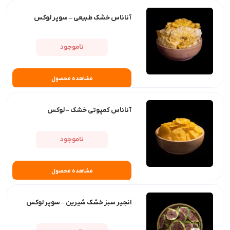
آناناس خشک طبیعی – سوپر لوکس
ناموجود
مشاهده محصول
آناناس کمپوتی خشک – لوکس
ناموجود
مشاهده محصول
انجیر سبز خشک شیرین – سوپر لوکس