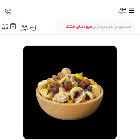
منوی
سایت
0
سبد
ورود
جستجو در خوشمزه‌ترین
میوه‌های خشک
خرید
کاربری
بستنی‌های خشک
میوه‌های پفکی
لواشک‌های ارگانیک
میوه‌های خشک
بستنی‌های خشک
میوه‌های پفکی
لواشک‌های ارگانیک