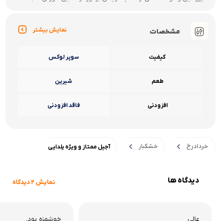
نمایش بیشتر
مشخصات
کیفیت
سوپر لوکس
طعم
شیرین
افزودنی
فاقد افزودنی
خردادرخ
خشکبار
آجیل ممتاز و ویژه یلدایی
دیدگاه ها
نمایش 2 دیدگاه
عالی
خوشمزه بود.