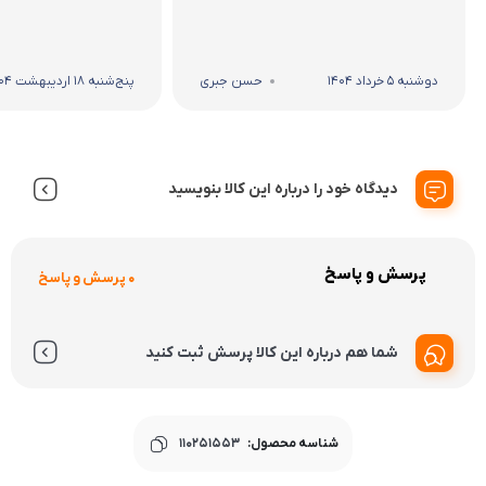
دوشنبه 5 خرداد 1404
حسن جبری
پنج‌شنبه 18 اردیبهشت 1404
دیدگاه خود را درباره این کالا بنویسید
پرسش و پاسخ
0 پرسش و پاسخ
شما هم درباره این کالا پرسش ثبت کنید
شناسه محصول:
110251553