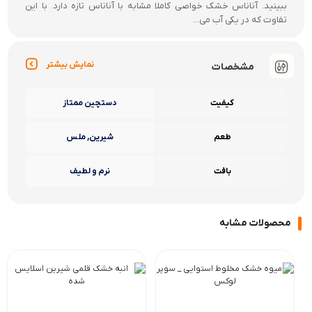
ببینید. آناناس خشک خواصی کاملا مشابه با آناناس تازه دارد. با این
تفاوت که در یکی آب می...
نمایش بیشتر
مشخصات
کیفیت
دستچین ممتاز
طعم
شیرین, ملس
بافت
نرم و لطیف
محصولات مشابه