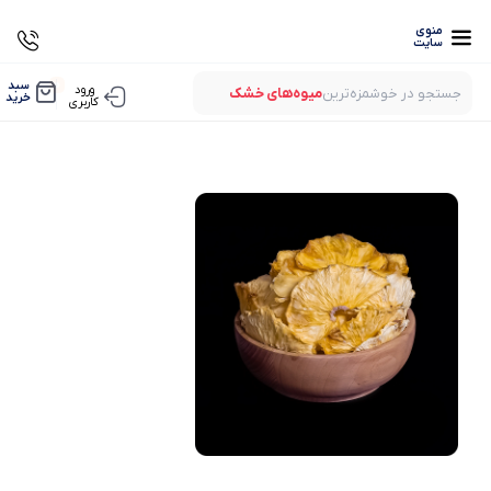
منوی
سایت
0
سبد
ورود
جستجو در خوشمزه‌ترین
میوه‌های خشک
خرید
کاربری
بستنی‌های خشک
میوه‌های پفکی
لواشک‌های ارگانیک