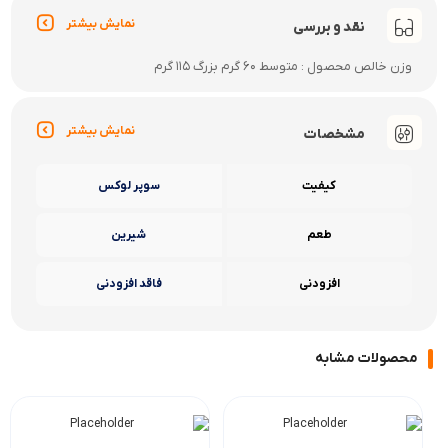
نمایش بیشتر
نقد و بررسی
وزن خالص محصول : متوسط 60 گرم بزرگ 115 گرم
نمایش بیشتر
مشخصات
کیفیت
سوپر لوکس
طعم
شیرین
افزودنی
فاقد افزودنی
محصولات مشابه