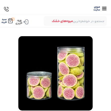
منوی
سایت
0
سبد
ورود
جستجو در خوشمزه‌ترین
میوه‌های خشک
خرید
کاربری
بستنی‌های خشک
میوه‌های پفکی
لواشک‌های ارگانیک