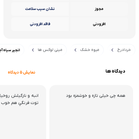
مجوز
نشان سیب سلامت
افزودنی
فاقد افزودنی
خردادرخ
میوه خشک
مینی لوکس ها
انجیر سیاه آجیلی 00
دیدگاه ها
نمایش 5 دیدگاه
همه چی خیلی تازه و خوشمزه بود
انبه و نارگيلش روخي
توت فرنگي هم خوب ب