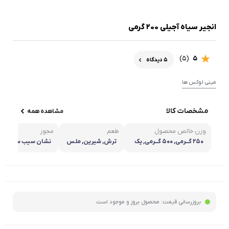
انجیر سیاه آجیلی 200 گرمی
(5)
5
5 دیدگاه
مینی لوکس ها
مشخصات کالا
مشاهده همه
وزن خالص محصول
طعم
مجوز
250 گـــرمی, 500 گـــرمی, یک
ترش, شیرین, ملس
نشان سیب سلامت
کیلویی
بروزرسانی قیمت:
محصول بروز و موجود است