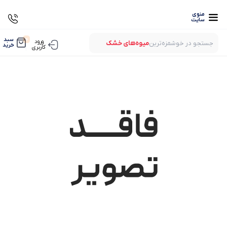
منوی
سایت
0
سبد
ورود
جستجو در خوشمزه‌ترین
میوه‌های خشک
خرید
کاربری
بستنی‌های خشک
میوه‌های پفکی
لواشک‌های ارگانیک