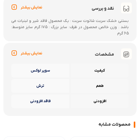
نمایش بیشتر
نقد و بررسی
بستنی خشک سربت شاتوت سربت : یک محصول فاقد شیر و لبنیات می
باشد . وزن خالص محصول در ظرف: سایز بزرگ : 175 گرم سایز متوسط:
65 گرم
نمایش بیشتر
مشخصات
کیفیت
سوپر لوکس
طعم
ترش
افزودنی
فاقد افزودنی
محصولات مشابه