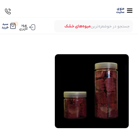
منوی
سایت
0
سبد
ورود
جستجو در خوشمزه‌ترین
میوه‌های خشک
خرید
کاربری
بستنی‌های خشک
میوه‌های پفکی
لواشک‌های ارگانیک