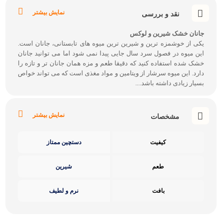
نمایش بیشتر
نقد و بررسی
جانان خشک شیرین و لوکس
یکی از خوشمزه ترین و شیرین ترین میوه های تابستانی، جانان است.
این میوه در فصول سرد سال جایی پیدا نمی شود اما می توانید جانان
خشک شده استفاده کنید که دقیقا طعم و مزه همان جانان تر و تازه را
دارد. این میوه سرشار از ویتامین و مواد مغذی است که می تواند خواص
بسیار زیادی داشته باشد....
نمایش بیشتر
مشخصات
کیفیت
دستچین ممتاز
طعم
شیرین
بافت
نرم و لطیف