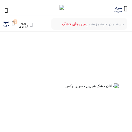
منوی
سایت
0
سبد
ورود
جستجو در خوشمزه‌ترین
میوه‌های خشک
خرید
کاربری
بستنی‌های خشک
میوه‌های پفکی
لواشک‌های ارگانیک