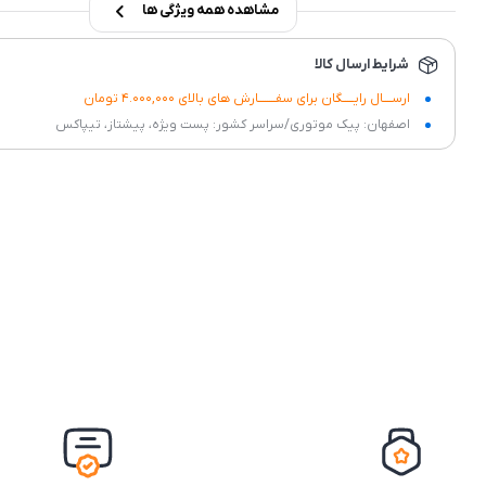
مشاهده همه ویژگی ها
شرایط ارسال کالا
ارســــال رایـــــگان برای سفــــــــارش های بالای 4.000,000 تومان
اصفهان: پیک موتوری/سراسر کشور: پست ویژه، پیشتاز، تیپاکس