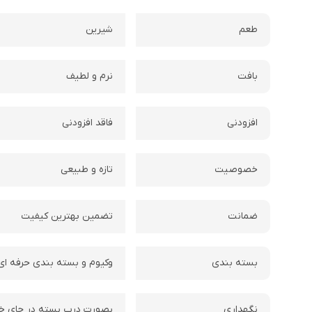
طعم
شیرین
بافت
نرم و لطیف
افزودنی
فاقد افزودنی
خصوصیت
تازه و طبیعی
ضمانت
تضمین بهترین کیفیت
بسته بندی
وکیوم و بسته بندی حرفه ای
نگهداری
بصورت درب بسته در جای خ