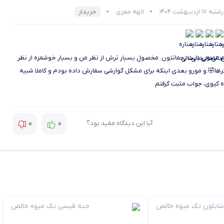
17 اردیبهشت 1404
الهه معزی
خریدار
.ممنون بابت زحماتتون. مخصول بسیار ترش از نظر من و بسیار خوشمزه از نظر
ها🤣.و مورو بعدی اینکه برای مشکل گوارشی سفارش داده بودم و کاملا شبیه
 کیوی، جواب مثبت گرفتم
0
0
آیا این دیدگاه مفید بود؟