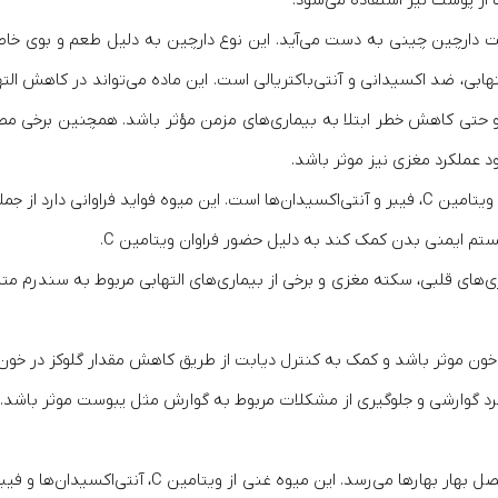
ت دارچین چینی به دست می‌آید. این نوع دارچین به دلیل طعم و بوی خا
 ضد اکسیدانی و آنتی‌باکتریالی است. این ماده می‌تواند در کاهش التها
حتی کاهش خطر ابتلا به بیماری‌های مزمن مؤثر باشد. همچنین برخی مط
 عملکرد مغزی نیز موثر باشد.
وانی دارد از جمله:
 ایمنی بدن کمک کند به دلیل حضور فراوان ویتامین C.
ی‌های قلبی، سکته مغزی و برخی از بیماری‌های التهابی مربوط به سندرم مت
د خون موثر باشد و کمک به کنترل دیابت از طریق کاهش مقدار گلوکز در خون
کرد گوارشی و جلوگیری از مشکلات مربوط به گوارش مثل یبوست موثر باشد.
یک نوع مرکباتی است که شبیه به نارنج است اما در فصل بهار بهارها می‌رسد. این میوه غنی از ویتامین C،