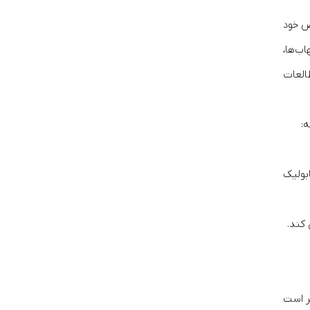
ص خود
ب‌ها،
العات
ابولیک
 کند.
 آنتی‌اکسیدان‌ها و فیبر است