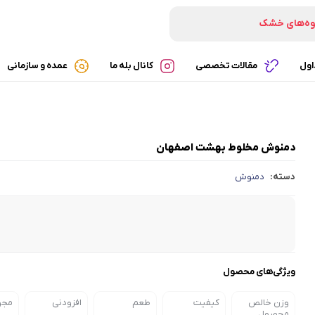
وه‌های خشک
تنی‌های خشک
ه‌های پفکی
اول
مقالات تخصصی
کانال بله ما
عمده و سازمانی
شک‌های ارگانیک
ی
دمنوش مخلوط بهشت اصفهان
دسته:
دمنوش
ویژگی‌های محصول
وزن خالص
کیفیت
طعم
افزودنی
مجو
محصول