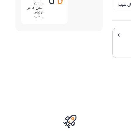
با مرکز
ن سیب
تلفن ما در
مت
ارتباط
باشید