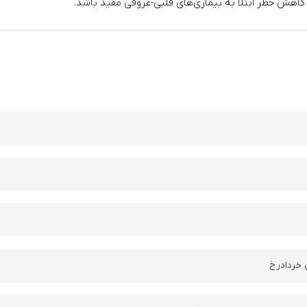
اهش خطر ابتلا به بیماری‌های قلبی-عروقی مفید باشد.
 خردادرخ