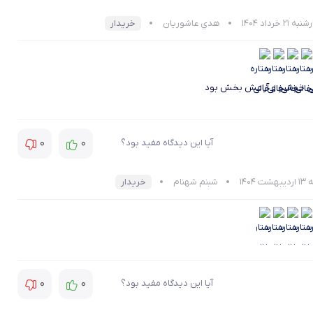
 21 خرداد 1404
هدي عاشوریان
خریدار
ی خوشبو و آرامش بخش بود
0
0
آیا این دیدگاه مفید بود؟
شت 1404
شبنم شهنام
خریدار
0
0
آیا این دیدگاه مفید بود؟