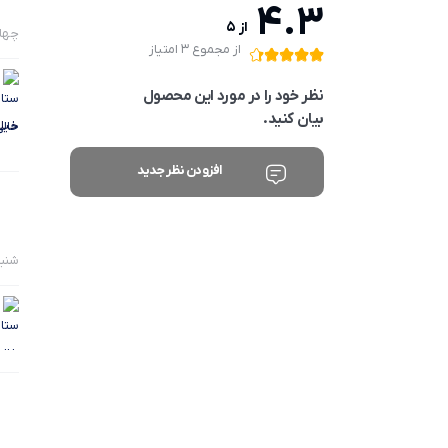
4.3
از 5
چهارشنبه
از مجموع 3 امتیاز
نظر خود را در مورد این محصول
بیان کنید.
خیل
افزودن نظر جدید
شنبه 13 اردیبه