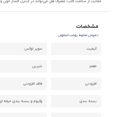
حمایت از سلامت قلب: مصرف هل می‌تواند در کنترل فشار خون و ک
مشخصات
دمنوش مخلوط بهشت اصفهان
کیفیت
سوپر لوکس
طعم
شیرین
افزودنی
فاقد افزودنی
بسته بندی
وکیوم و بسته بندی حرفه ای