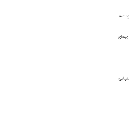
روز عفونت‌ها
ی‌های
هابی،