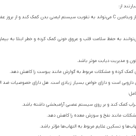
رتند از:
تقویت سیستم ایمنی: مصرف بهارنارنج به عنوان یک منبع غنی از ویتامین C می‌تواند به تقویت سیستم ایمنی بدن کمک کند و از ب
‌توانند به حفظ سلامت قلب و عروق خونی کمک کرده و خطر ابتلا به بیمار
 خون و مدیریت دیابت موثر باشد.
رش کمک کرده و مشکلات مربوط به گوارش مانند یبوست را کاهش دهد.
 دارویی است و دارای خواص بسیار زیادی است. هل دارای خصوصیات ضد الت
مل:
اب کمک کند و بر روی سیستم عصبی آرامبخشی داشته باشد.
مشکلات مانند نفخ و سوزش معده را کاهش دهد.
‌ها و تسکین علایم مربوط به التهاب‌ها مؤثر باشد.