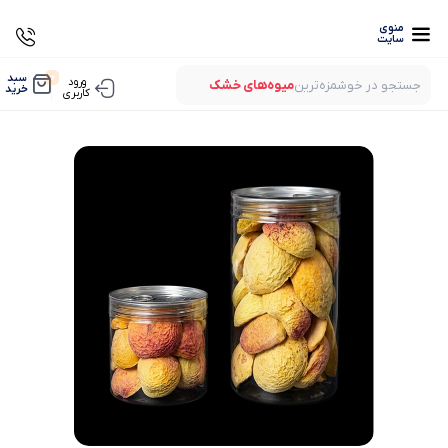
منوی
سایت
0
سبد
ورود
جستجو در خوشمزه‌ترین
میوه‌های خشک
خرید
کاربری
بستنی‌های خشک
میوه‌های پفکی
لواشک‌های ارگانیک