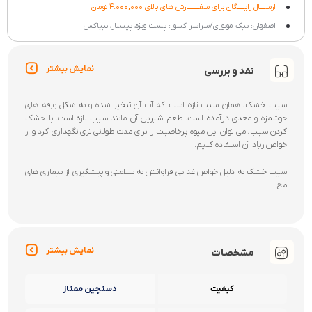
شرایط ارسال کالا
ارســــال رایـــــگان برای سفــــــــارش های بالای 4.000,000 تومان
اصفهان: پیک موتوری/سراسر کشور: پست ویژه، پیشتاز، تیپاکس
نمایش بیشتر
نقد و بررسی
سیب خشک، همان سیب تازه است که آب آن تبخیر شده و به شکل ورقه های
خوشمزه و مغذی درآمده است. طعم شیرین آن مانند سیب تازه است. با خشک
کردن سیب، می توان این میوه پرخاصیت را برای مدت طولانی تری نگهداری کرد و از
خواص زیاد آن استفاده کنیم.
سیب خشک به دلیل خواص غذایی فراوانش به سلامتی و پیشگیری از بیماری های
مخ
...
نمایش بیشتر
مشخصات