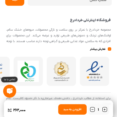
فروشگاه اینترنتی خردادرخ
مجموعه خردادرخ با تمرکز بر روی سلامت و تازگی محصولات، میوه‌های خشک سالم،
لواشک‌های ترشک و دمنوش‌های طبیعی تولید و عرضه می‌کند. این محصولات برای
افرادی که به سلامتی، مواد غذایی طبیعی و گیاهی توجه دارند مناسب هستند. با توجه
به اینکه از مواد اولیه طبیعی و کیفیتی برای تهیه محصولات استفاده می‌شود، می‌توانند
نمایش بیشتر
گزینه‌ی مناسبی برای افرادی با سلیقه‌ی غذایی و تغذیه‌ی سالم باشند.
تعداد
262,000
افزودن به سبد
برای استفاده از مطالب خردادرخ ، داشتن «هدف غیرتجاری» با ذکر «منبع» کافیست. تمام
حقوق اين وب‌سايت متعلق به خردادرخ می باشد.