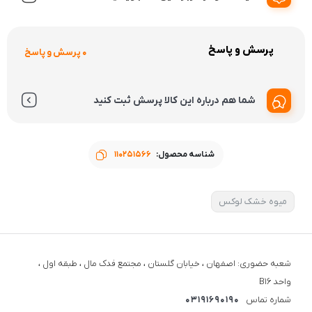
دیدگاه خود را درباره این کالا بنویسید
پرسش و پاسخ
0 پرسش و پاسخ
شما هم درباره این کالا پرسش ثبت کنید
شناسه محصول:
110251566
میوه خشک لوکس
شعبه حضوری: اصفهان ، خیابان گلستان ، مجتمع فدک مال ، طبقه اول ،