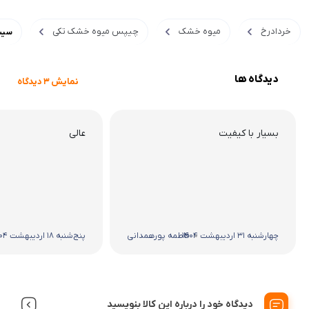
خردادرخ
میوه خشک
چیپس میوه خشک تکی
سیب
دیدگاه ها
نمایش 3 دیدگاه
بسیار با کیفیت
عالی
چهارشنبه 31 اردیبهشت 1404
فاطمه پورهمدانی
پنج‌شنبه 18 اردیبهشت 1404