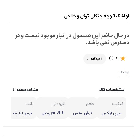
لواشک آلوچه جنگلی ترش و خالص
در حال حاضر این محصول در انبار موجود نیست و در
دسترس نمی باشد.
(1)
4
1 دیدگاه
لواشک
مشخصات کالا
مشاهده همه
کیفیت
طعم
افزودنی
بافت
خص
سوپر لوکس
ترش, ملس
فاقد افزودنی
نرم و لطیف
تاز