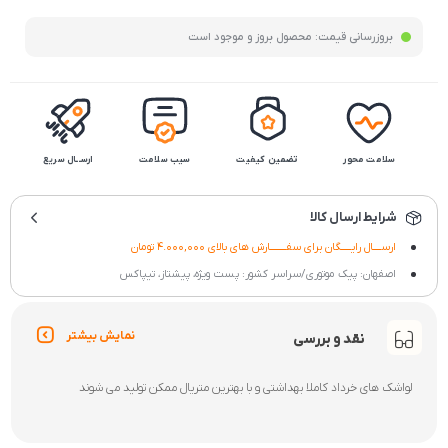
بروزرسانی قیمت:
محصول بروز و موجود است
سلامت محور
تضمین کیفیت
سیب سلامت
ارســال سریع
شرایط ارسال کالا
ارســــال رایـــــگان برای سفــــــــارش های بالای 4.000,000 تومان
اصفهان: پیک موتوری/سراسر کشور: پست ویژه، پیشتاز، تیپاکس
نمایش بیشتر
نقد و بررسی
لواشک های خرداد کاملا بهداشتی و با بهترین متریال ممکن تولید می شوند