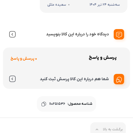
سه‌شنبه 24 تیر 1404
سعیده ملکی
دیدگاه خود را درباره این کالا بنویسید
پرسش و پاسخ
0 پرسش و پاسخ
شما هم درباره این کالا پرسش ثبت کنید
شناسه محصول:
110251546
برگشت به بالا