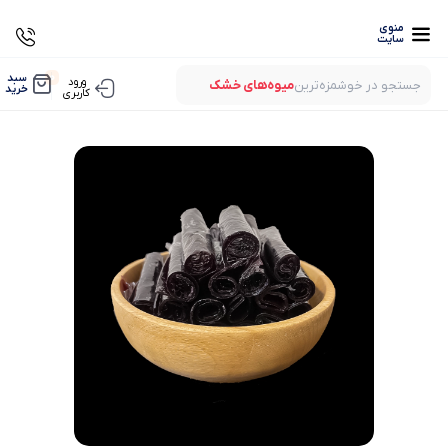
منوی
سایت
0
سبد
ورود
جستجو در خوشمزه‌ترین
میوه‌های خشک
خرید
کاربری
بستنی‌های خشک
میوه‌های پفکی
لواشک‌های ارگانیک