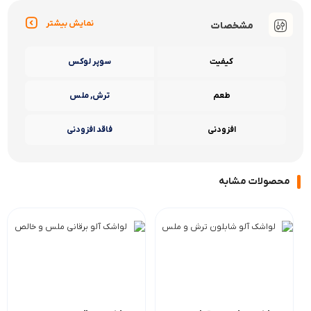
نمایش بیشتر
مشخصات
کیفیت
سوپر لوکس
طعم
ترش, ملس
افزودنی
فاقد افزودنی
محصولات مشابه