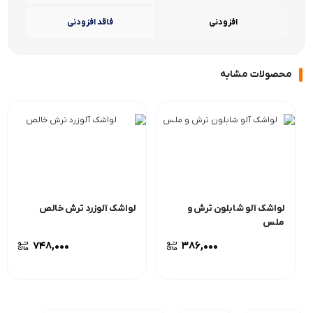
افزودنی
فاقد افزودنی
محصولات مشابه
لواشک آلو شابلون ترش و
لواشک آلوزرد ترش خالص
ملس
748,000
386,000