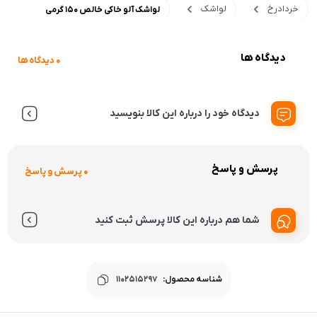
خردادرخ
لواشک
لواشک آلو خاکی خالص 150 گرمی
دیدگاه ها
0 دیدگاه ها
دیدگاه خود را درباره این کالا بنویسید
پرسش و پاسخ
0 پرسش و پاسخ
شما هم درباره این کالا پرسش ثبت کنید
شناسه محصول:
1102515297