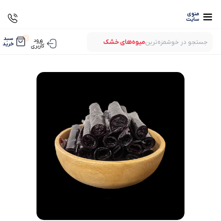
منوی
سایت
0
سبد
ورود
جستجو در خوشمزه‌ترین
میوه‌های خشک
خرید
کاربری
بستنی‌های خشک
میوه‌های پفکی
لواشک‌های ارگانیک