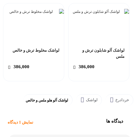
لواشک آلو شابلون ترش و
لواشک مخلوط ترش و خالص
ملس
386,000
386,000
خردادرخ
لواشک
لواشک آلو هلو ملس و خالص
دیدگاه ها
نمایش 1 دیدگاه