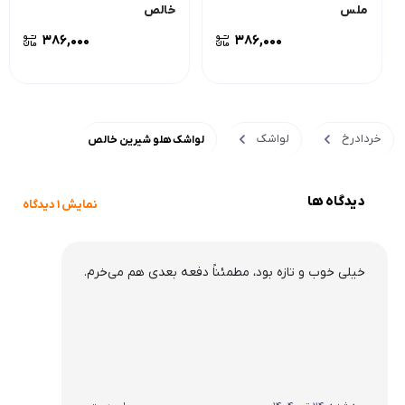
ملس
خالص
386,000
386,000
خردادرخ
لواشک
لواشک هلو شیرین خالص
دیدگاه ها
نمایش 1 دیدگاه
خیلی خوب و تازه بود، مطمئناً دفعه بعدی هم می‌خرم.