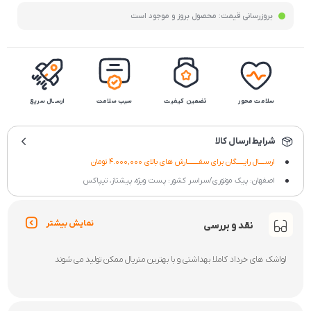
بروزرسانی قیمت:
محصول بروز و موجود است
سلامت محور
تضمین کیفیت
سیب سلامت
ارســال سریع
شرایط ارسال کالا
ارســــال رایـــــگان برای سفــــــــارش های بالای 4.000,000 تومان
اصفهان: پیک موتوری/سراسر کشور: پست ویژه، پیشتاز، تیپاکس
نمایش بیشتر
نقد و بررسی
لواشک های خرداد کاملا بهداشتی و با بهترین متریال ممکن تولید می شوند