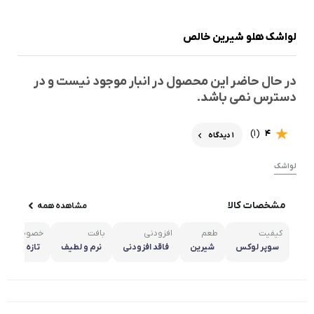
لواشک هلو شیرین خالص
در حال حاضر این محصول در انبار موجود نیست و در
دسترس نمی باشد.
(1)
4
1 دیدگاه
لواشک
مشخصات کالا
مشاهده همه
کیفیت
طعم
افزودنی
بافت
خصوصیت
سوپر لوکس
شیرین
فاقد افزودنی
نرم و لطیف
تازه و طبیع