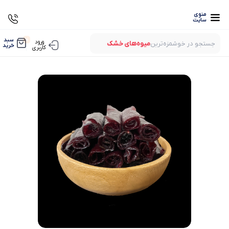
منوی
سایت
0
سبد
ورود
جستجو در خوشمزه‌ترین
میوه‌های خشک
خرید
کاربری
بستنی‌های خشک
میوه‌های پفکی
لواشک‌های ارگانیک