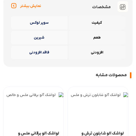
نمایش بیشتر
مشخصات
کیفیت
سوپر لوکس
طعم
شیرین
افزودنی
فاقد افزودنی
محصولات مشابه
لواشک آلو شابلون ترش و
لواشک آلو برقانی ملس و