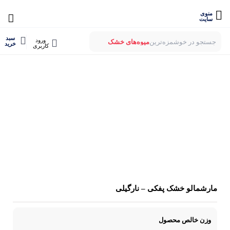
منوی
سایت
0
سبد
ورود
جستجو در خوشمزه‌ترین
میوه‌های خشک
خرید
کاربری
بستنی‌های خشک
میوه‌های پفکی
لواشک‌های ارگانیک
میوه‌های خشک
بستنی‌های خشک
میوه‌های پفکی
لواشک‌های ارگانیک
مارشمالو خشک پفکی – نارگیلی
وزن خالص محصول