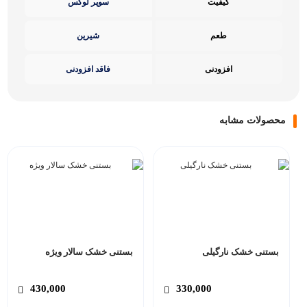
کیفیت
سوپر لوکس
طعم
شیرین
افزودنی
فاقد افزودنی
محصولات مشابه
بستنی خشک نارگیلی
بستنی خشک سالار ویژه
430,000
330,000