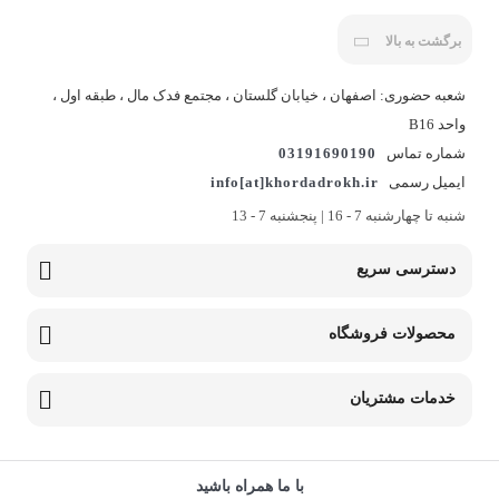
برگشت به بالا
شعبه حضوری: اصفهان ، خیابان گلستان ، مجتمع فدک مال ، طبقه اول ،
واحد B16
شماره تماس
03191690190
ایمیل رسمی
info[at]khordadrokh.ir
شنبه تا چهارشنبه 7 - 16 | پنجشنبه 7 - 13
دسترسی سریع
محصولات فروشگاه
خدمات مشتریان
با ما همراه باشید