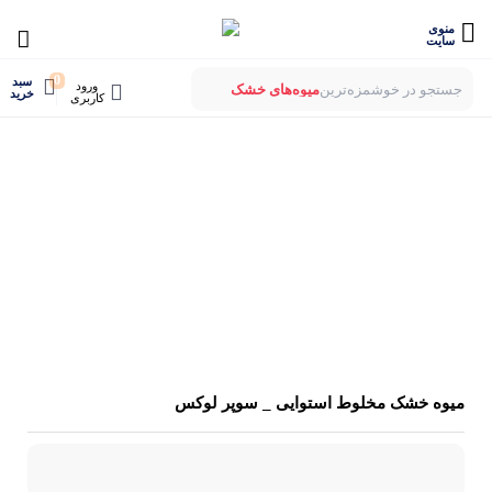
منوی
سایت
0
سبد
ورود
جستجو در خوشمزه‌ترین
میوه‌های خشک
خرید
کاربری
بستنی‌های خشک
میوه‌های پفکی
لواشک‌های ارگانیک
میوه خشک مخلوط استوایی _ سوپر لوکس