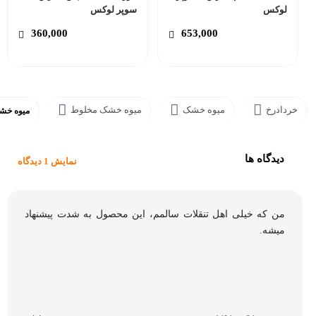
لوکس
سوپر لوکس
360,000
653,000
خردادرخ
میوه خشک
میوه خشک مخلوط
میوه خش
دیدگاه ها
نمایش 1 دیدگاه
من که خیلی اهل تنقلات سالمم، این محصول به شدت پیشنهاد
میشه.