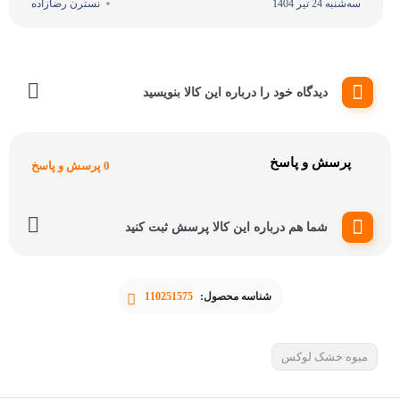
سه‌شنبه 24 تیر 1404
نسترن رضازاده
دیدگاه خود را درباره این کالا بنویسید
پرسش و پاسخ
0 پرسش و پاسخ
شما هم درباره این کالا پرسش ثبت کنید
شناسه محصول:
110251575
میوه خشک لوکس