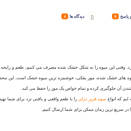
پاسخ
دیدگاه ها
رد. وقتی این میوه را به شکل خشک شده مصرف می کنیم، طعم و رایحه 
م میوه های خشک شده، موز پفکی، خوشمزه ترین میوه خشک است. این محص
شدن آن جلوگیری کرده و تمام خواص یک موز را حفظ می کند.
 ایم که انواع
میوه فریز درایر
را با طعم واقعی و بافتی ترد برای شما تهیه
در سریع ترین زمان ممکن برای شما ارسال کنیم.