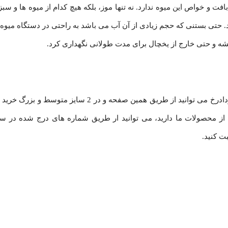
افت و خواص این میوه ندارد. نه تنها موز، بلکه هیچ کدام از میوه ها و سب
د. حتی بستنی که حجم زیادی از آن آب می باشد به راحتی در دستگاه میو
شه و حتی خارج از یخچال برای مدت طولانی نگهداری کرد.
برای خرید موز پفکی از طریق فروشگاه اینترنتی میوه خشک خردادرخ می توانید از طریق همین صفحه و در 2 سایز م
 از محصولات ما دارید، می توانید ار طریق شماره های درج شده در سا
ت کنید.