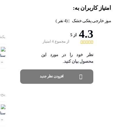
امتیاز کاربران به:
موز خارجی پفکی خشک
| (4 نفر )
4.3
از 5
یکشنبه 4 
از مجموع 4 امتیاز
نظر خود را در مورد این
محصول بیان کنید.
افزودن نظر جدید
پنج‌شنبه 