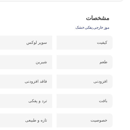
مشخصات
موز خارجی پفکی خشک
کیفیت
سوپر لوکس
طعم
شیرین
افزودنی
فاقد افزودنی
بافت
ترد و پفکی
خصوصیت
تازه و طبیعی