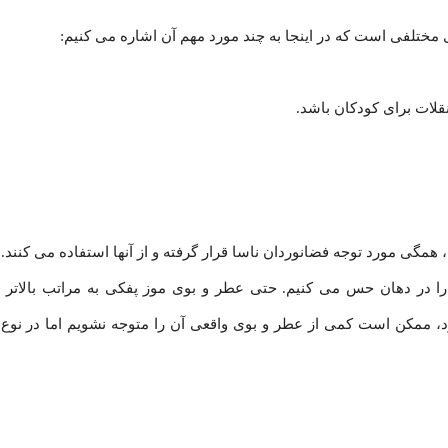
ختلفی است که در اینجا به چند مورد مهم آن اشاره می کنیم:
 در دهان حس می کنیم. حتی عطر و بوی موز پفکی به مراتب بالاتر ا
ارد، ممکن است کمی از عطر و بوی واقعی آن را متوجه نشویم اما در نو