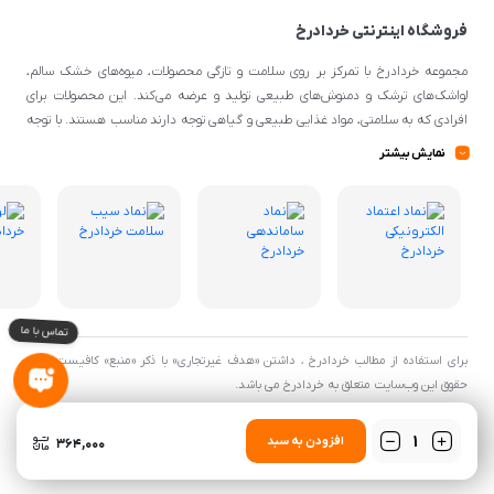
فروشگاه اینترنتی خردادرخ
مجموعه خردادرخ با تمرکز بر روی سلامت و تازگی محصولات، میوه‌های خشک سالم،
لواشک‌های ترشک و دمنوش‌های طبیعی تولید و عرضه می‌کند. این محصولات برای
افرادی که به سلامتی، مواد غذایی طبیعی و گیاهی توجه دارند مناسب هستند. با توجه
به اینکه از مواد اولیه طبیعی و کیفیتی برای تهیه محصولات استفاده می‌شود، می‌توانند
نمایش بیشتر
گزینه‌ی مناسبی برای افرادی با سلیقه‌ی غذایی و تغذیه‌ی سالم باشند.
برای استفاده از مطالب خردادرخ ، داشتن «هدف غیرتجاری» با ذکر «منبع» کافیست. تمام
حقوق اين وب‌سايت متعلق به خردادرخ می باشد.
تعداد
افزودن به سبد
364,000