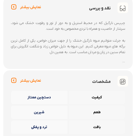
نمایش بیشتر
نقد و بررسی
چیپس نارگیل که در محیط استریل و به دور از نور و رطوبت خشک می شود،
سرشار از خاصیت و همراه با تردی مخصوص به خود است.
به جرئت متوانیم میوه نارگیل خشک را از جهت میزان خواص، یکی از کامل ترین
برگه های میوه معرفی کنیم. این میوه به دلیل خواص زیاد و شگفت انگیزش برای
تمام سنین در زنان و مردان مناسب است. به همین دل
...
نمایش بیشتر
مشخصات
کیفیت
دستچین ممتاز
طعم
شیرین
بافت
ترد و پفکی