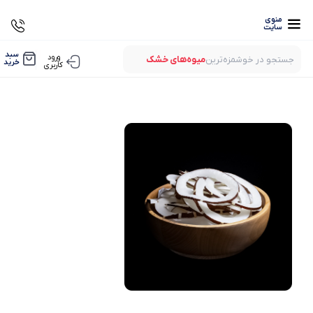
منوی
سایت
0
سبد
ورود
جستجو در خوشمزه‌ترین
میوه‌های خشک
خرید
کاربری
بستنی‌های خشک
میوه‌های پفکی
لواشک‌های ارگانیک