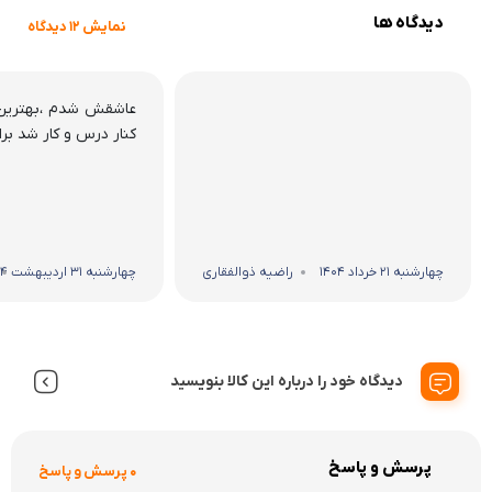
دیدگاه ها
نمایش 12 دیدگاه
عاشقش شدم ،بهترین
کنار درس و کار شد برا
چهارشنبه 21 خرداد 1404
راضیه ذوالفقاری
چهارشنبه 31 اردیبهشت 1404
دیدگاه خود را درباره این کالا بنویسید
پرسش و پاسخ
0 پرسش و پاسخ