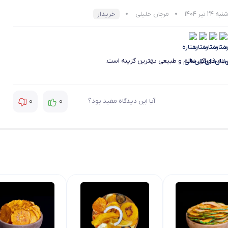
24 تیر 1404
مرجان خلیلی
خریدار
 یه خوراکی سالم و طبیعی بهترین گزینه است.
0
0
آیا این دیدگاه مفید بود؟