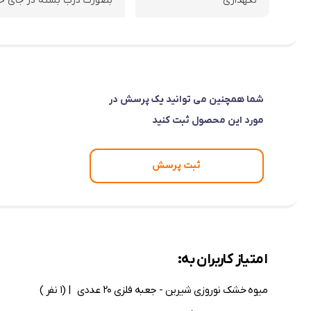
نگهداری
بصورت درب بسته در جای خ
شما همچنین می توانید یک پرسش در
مورد این محصول ثبت کنید
ثبت پرسش
امتیاز کاربران به:
میوه خشک نوروزی شیرین - جعبه فلزی 20 عددی
| (1 نفر )