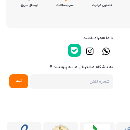
تضمین کیفیت
سیب سلامت
ارســال سریع
با ما همراه باشید
به باشگاه مشتریان ما به پیوندید !!