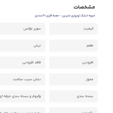
مشخصات
میوه خشک نوروزی شیرین – جعبه فلزی 20 عددی
کیفیت
سوپر لوکس
طعم
ترش
افزودنی
فاقد افزودنی
مجوز
نشان سیب سلامت
بسته بندی
وکیوم و بسته بندی حرفه ای