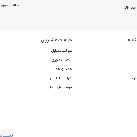
سلامت محور
 B16
گاه
خدمات مشتریان
سوالات متداول
شعب حضوری
همکاری با ما
رایر
شرایط و قوانین
فرصت‌های شغلی