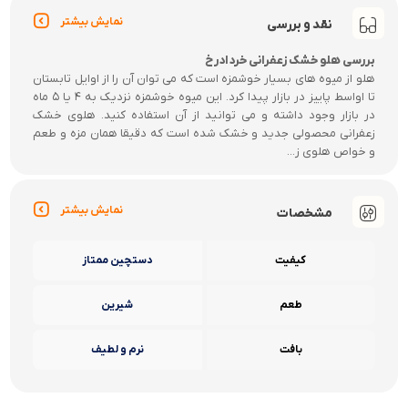
نمایش بیشتر
نقد و بررسی
بررسی هلو خشک زعفرانی خردادرخ
هلو از میوه های بسیار خوشمزه است که می توان آن را از اوایل تابستان
تا اواسط پاییز در بازار پیدا کرد. این میوه خوشمزه نزدیک به 4 یا 5 ماه
در بازار وجود داشته و می توانید از آن استفاده کنید. هلوی خشک
زعفرانی محصولی جدید و خشک شده است که دقیقا همان مزه و طعم
و خواص هلوی ز...
نمایش بیشتر
مشخصات
کیفیت
دستچین ممتاز
طعم
شیرین
بافت
نرم و لطیف