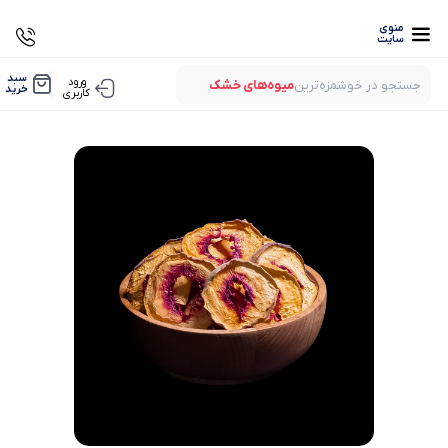
منوی
سایت
0
سبد
ورود
جستجو در خوشمزه‌ترین
میوه‌های خشک
خرید
کاربری
بستنی‌های خشک
میوه‌های پفکی
لواشک‌های ارگانیک