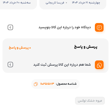
چهارشنبه 21 خرداد 1404
فریسا لاریجانی
سه‌شنبه 20 خرداد 1404
دیدگاه خود را درباره این کالا بنویسید
پرسش و پاسخ
0 پرسش و پاسخ
شما هم درباره این کالا پرسش ثبت کنید
شناسه محصول:
110251573
میوه خشک لوکس