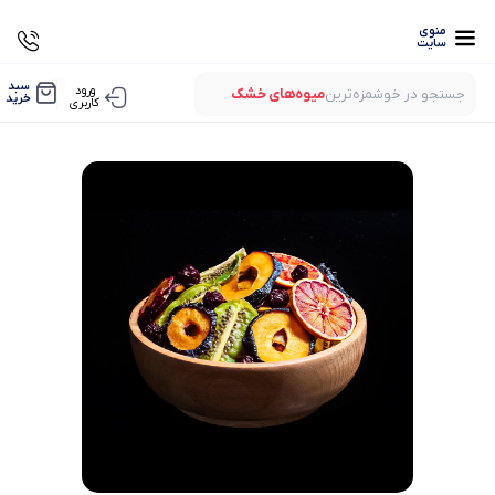
منوی
سایت
0
سبد
ورود
جستجو در خوشمزه‌ترین
میوه‌های خشک
خرید
کاربری
بستنی‌های خشک
میوه‌های پفکی
لواشک‌های ارگانیک