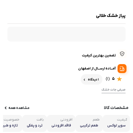
پیاز خشک خلالی
تضمین بهترین کیفیت
آمـــاده ارســـال از اصفهان
(1)
5
1 دیدگاه
صیفی جات خشک
مشخصات کالا
مشاهده همه
کیفیت
طعم
افزودنی
بافت
خصوصیت
سوپر لوکس
طعم ترکیبی
فاقد افزودنی
ترد و پفکی
تازه و طبیع