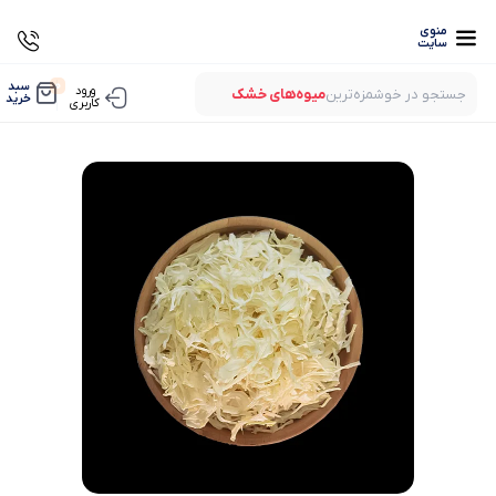
منوی
سایت
0
سبد
ورود
جستجو در خوشمزه‌ترین
میوه‌های خشک
خرید
کاربری
بستنی‌های خشک
میوه‌های پفکی
لواشک‌های ارگانیک