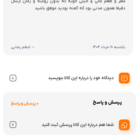
عطر و طعم عالی و خیلی خوبه که بدون روغنه و زمان ارسال
دقیقا همون مدتی بود که گفته بودید موفق باشید
یکشنبه 18 خرداد 1404
اعظم رضایی
دیدگاه خود را درباره این کالا بنویسید
پرسش و پاسخ
0 پرسش و پاسخ
شما هم درباره این کالا پرسش ثبت کنید