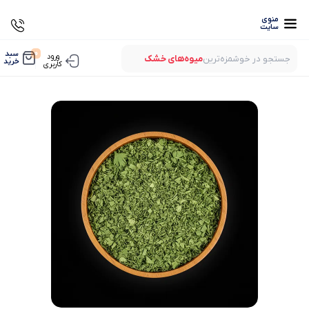
منوی
سایت
0
سبد
ورود
جستجو در خوشمزه‌ترین
میوه‌های خشک
خرید
کاربری
بستنی‌های خشک
میوه‌های پفکی
لواشک‌های ارگانیک