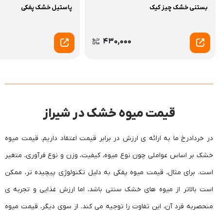
بستنی خشک چیز کیک
پاستیل خشک پفکی
430,000
قیمت میوه خشک در شیراز
‫در خردادرخ ما به ارائه ی ارزش در برابر قیمت اعتقاد داریم. قیمت میوه
خشک بر اساس عواملی چون نوع میوه، کیفیت، وزن و نوع فرآوری، متغیر
است. برای مثال، قیمت میوه پفکی به دلیل تکنولوژی پیچیده تر، ممکن
است بالاتر از میوه های خشک سنتی باشد، اما ارزش غذایی و تجربه ی
منحصربه فرد آن، این تفاوت را توجیه می کند. از سوی دیگر، قیمت میوه