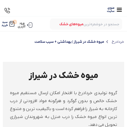
منوی
سایت
0
سبد
ورود
جستجو در خوشمزه‌ترین
میوه‌های خشک
خرید
کاربری
بستنی‌های خشک
میوه‌های پفکی
خردادرخ
میوه خشک در شیراز | بهداشتی + سیب سلامت
لواشک‌های ارگانیک
میوه خشک در شیراز
گروه تولیدی خردادرخ با افتخار امکان ارسال مستقیم میوه
خشک خالص و بدون گوگرد و هرگونه مواد افزودنی از درب
کارخانه به شیراز را فراهم کرده است و باکیفیت ترین و متنوع
ترین انواع میوه خشک را درب منزل به شهروندان شیرازی
تحویل می دهد.