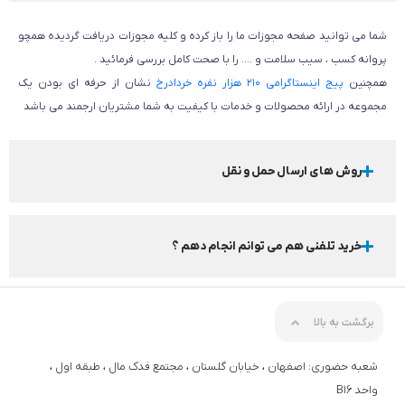
شما می توانید صفحه مجوزات ما را باز کرده و کلیه مجوزات دریافت گردیده همچو
پروانه کسب ، سیب سلامت و …. را با صحت کامل بررسی فرمائید .
همچنین
پیج اینستاگرامی 210 هزار نفره خردادرخ
نشان از حرفه ای بودن یک
مجموعه در ارائه محصولات و خدمات با کیفیت به شما مشتریان ارجمند می باشد
روش های ارسال حمل و نقل
خرید تلفنی هم می توانم انجام دهم ؟
برگشت به بالا
شعبه حضوری: اصفهان ، خیابان گلستان ، مجتمع فدک مال ، طبقه اول ،
واحد B16