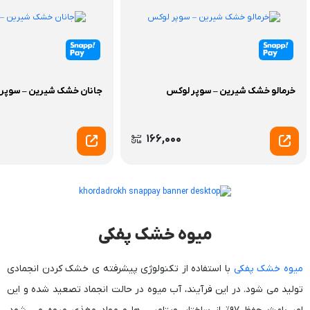
خرمالو خشک شیرین – سوپر لوکس
جانان خشک شیرین – سوپر
166,000
میوه خشک پفکی
میوه خشک پفکی
با استفاده از تکنولوژی پیشرفته ی خشک کردن انجمادی
تولید می شود. در این فرآیند، آب میوه در حالت انجماد تصعید شده و این