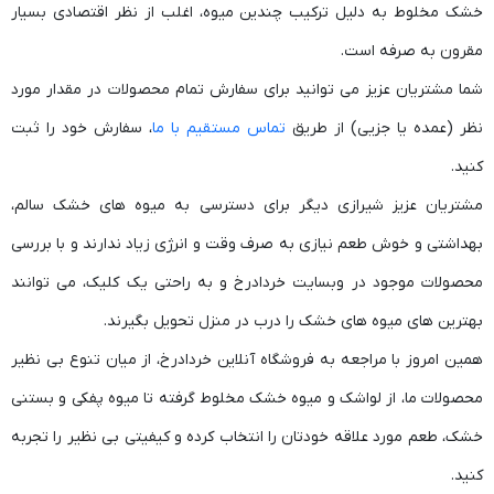
خشک مخلوط به دلیل ترکیب چندین میوه، اغلب از نظر اقتصادی بسیار
مقرون به صرفه است.
‫شما مشتریان عزیز می توانید برای سفارش تمام محصولات در مقدار مورد
نظر (عمده یا جزیی) از طریق
تماس مستقیم با ما
، سفارش خود را ثبت
کنید.
‫مشتریان عزیز شیرازی دیگر برای دسترسی به میوه های خشک سالم،
بهداشتی و خوش طعم نیازی به صرف وقت و انرژی زیاد ندارند و با بررسی
محصولات موجود در وبسایت خردادرخ و به راحتی یک کلیک، می توانند
بهترین های میوه های خشک را درب در منزل تحویل بگیرند.
‫همین امروز با مراجعه به فروشگاه آنلاین خردادرخ، از میان تنوع بی نظیر
محصولات ما، از لواشک و میوه خشک مخلوط گرفته تا میوه پفکی و بستنی
خشک، طعم مورد علاقه خودتان را انتخاب کرده و کیفیتی بی نظیر را تجربه
کنید.