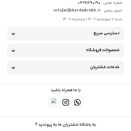
شماره تماس
03191690190
ایمیل رسمی
info[at]khordadrokh.ir
شنبه تا چهارشنبه 7 - 16 | پنجشنبه 7 - 13
دسترسی سریع
محصولات فروشگاه
خدمات مشتریان
با ما همراه باشید
به باشگاه مشتریان ما به پیوندید !!