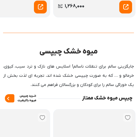
1,268,000
میوه خشک چیپسی
جایگزینی سالم برای تنقلات ناسالم! اسلایس های نازک و ترد سیب، کیوی،
خرمالو و … که به صورت چیپسی خشک شده اند، تجربه ای لذت بخش از
یک خوراکی سالم را برای کودکان و بزرگسالان فراهم می کنند.‬‬
خــرید چیپس
چیپس میوه خشک ممتاز
میوه باکیفیت