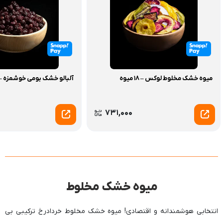
میوه خشک مخلوط لوکس – 18 میوه
آلبالو خشک بومی خوشمزه –
731,000
میوه خشک مخلوط
انتخابی هوشمندانه و اقتصادی! میوه خشک مخلوط خردادرخ ترکیبی بی