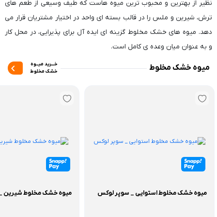
نظیر از بهترین و محبوب ترین میوه هاست که طیف وسیعی از طعم های
ترش، شیرین و ملس را در قالب بسته ای واحد در اختیار مشتریان قرار می
دهد. میوه های خشک مخلوط گزینه ای ایده آل برای پذیرایی، در محل کار
و به عنوان میان وعده ی کامل است.‬‬
خـــرید میــوه
میوه خشک مخلوط
خشک مخلوط
میوه خشک مخلوط استوایی _ سوپر لوکس
میوه خشک مخلوط شیرین _