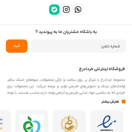
به باشگاه مشتریان ما به پیوندید !!
فروشگاه اینترنتی خردادرخ
مجموعه خردادرخ با تمرکز بر روی سلامت و تازگی محصولات، میوه‌های خشک سالم،
لواشک‌های ترشک و دمنوش‌های طبیعی تولید و عرضه می‌کند. این محصولات برای
افرادی که به سلامتی، مواد غذایی طبیعی و گیاهی توجه دارند مناسب هستند. با توجه
به اینکه از مواد اولیه طبیعی و کیفیتی برای تهیه محصولات استفاده می‌شود، می‌توانند
نمایش بیشتر
گزینه‌ی مناسبی برای افرادی با سلیقه‌ی غذایی و تغذیه‌ی سالم باشند.