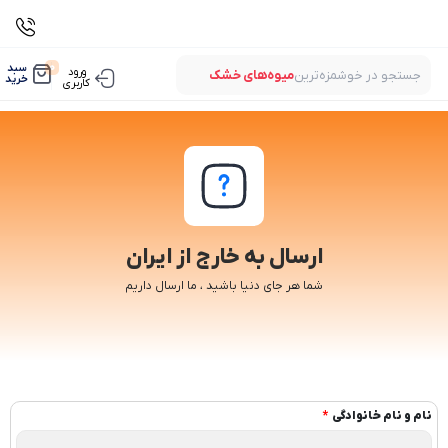
0
سبد
ورود
جستجو در خوشمزه‌ترین
میوه‌های خشک
خرید
کاربری
بستنی‌های خشک
میوه‌های پفکی
لواشک‌های ارگانیک
میوه‌های خشک
بستنی‌های خشک
میوه‌های پفکی
لواشک‌های ارگانیک
ارسال به خارج از ایران
شما هر جای دنیا باشید ، ما ارسال داریم
نام و نام خانوادگی