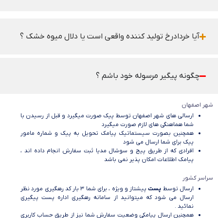
آیا خردادرخ تولید کننده واقعی است یا دلال میوه خشک ؟
چگونه پیگیر مرسوله خود باشم ؟
شهر اصفهان
ارسالی های شهر اصفهان توسط پیک صورت میگیرد و قبل از رسیدن با
شما هماهنگی های لازم صورت میگیرد
همچنین بصورت سیستماتیک پیامک تحویل به پیک و شماره مامور
پیک برای شما ارسال می شود
افرادی که از طریق پیج و سوشال مدیا ثبت سفارش انجام داده اند ،
پیامک اطلاعات امکان پذیر نمی باشد
سراسر کشور
ارسال توسط
پست
پیشتاز و ویژه ، برای شما 3 بار کد رهگیری مورد نظر
ارسال می شود که میتوانید از سامانه رهگیری اداره پست پیگیری
نمائید .
همچنین ارسال پیامکی وضعیت سفارش شما نیز از طریق حساب کاربری