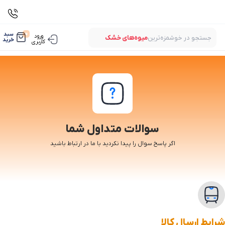
0
سبد
ورود
جستجو در خوشمزه‌ترین
میوه‌های خشک
خرید
کاربری
بستنی‌های خشک
میوه‌های پفکی
لواشک‌های ارگانیک
سوالات متداول شما
اگر پاسخ سوال را پیدا نکردید با ما در ارتباط باشید
شرایط ارسال کالا