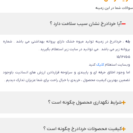
سوالات شما در این زمینه
آیا خردادرخ نشان سیب سلامت دارد ؟
بله
، خردادرخ در زمینه تولید میوه خشک دارای پروانه بهداشتی می باشد . شماره
پروانه زیر می باشد . می توانید در سایت زیر استعلام بگیرید .
15/1675-5
وبسایت استعلام
کلیک
کنید
اما وجود اخلاق حرفه ای و پایبندی و سرلوحه قراردادن ارزش های انسانیت باوجود
تضمین بهترین کیفیت محصول ، خریدی با خیال راحت برای شما عزیزان تدارک دیدیم .
شرایط نگهداری محصول چگونه است ؟
کیفیت محصولات خردادرخ چگونه است ؟