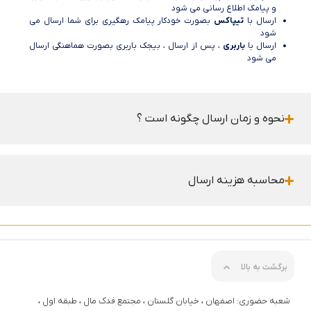
و پیامک اطلاع رسانی می شود
ارسال با
تیپاکس
بصورت خودکار پیامک رهگیری برای شما ارسال می
شود
ارسال با
باربری
، پس از ارسال ، بیجک باربری بصورت هماهنگی ارسال
می شود
نحوه و زمان ارسال چگونه است ؟
محاسبه هزینه ارسال
برگشت به بالا
شعبه حضوری: اصفهان ، خیابان گلستان ، مجتمع فدک مال ، طبقه اول ،