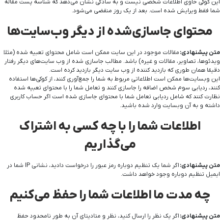
این کوکی حاوی اطلاعات شخصی نیست و به سادگی نشان می‌دهد که شناسه پست مقاله
شما فقط ویرایش شده است. بعد از یک روز منقضی می‌شود.
محتوای جاسازی‌شده از دیگر وب‌سایت‌ها
متن پیشنهادی:
مقالات موجود در این سایت ممکن است شامل محتوای تعبیه شده (مثلا
ویدئوها، تصاویر، مقالات و غیره) باشد. مطالب جاسازی شده از وب سایت‌های دیگر رفتار
دقیقا همان طوری که بازدید کننده از وب سایت دیگر بازدید کرده است.
این وبسایت‌ها ممکن است اطلاعاتی مربوط به شما را جمع‌آوری کنند، از کوکی‌ها استفاده
کنند، ردیابی سوم شخص اضافه را جاسازی کنند و تعامل شما را با محتوای تعبیه شده
نظارت کنند که شامل ردیابی تعامل شما با محتوای جاسازی شده است اگر حساب کاربری
داشته و به آن وبسایت وارد شده باشید.
اطلاعات شما را با چه کسی به اشتراک
می‌گذاریم
متن پیشنهادی:
اگر شما یک تنظیم دوباره رمز عبور را درخواست دادید، نشانی IP شما در
ایمیل تنظیم دوباره وجود خواهد داشت.
چه مدت ما اطلاعات شما را حفظ می‌کنیم
متن پیشنهادی:
اگر یک نظر را ارسال کنید، نظر و متادیتای آن به طور نامحدود حفظ