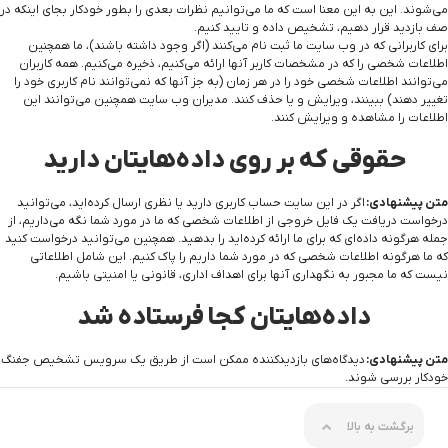
می‌شوند. این به این معنا است که ما می‌توانیم نظرات بعدی را بطور خودکار بجای اینکه در
صف بازدید قرار دهیم، تشخیص داده و تایید کنیم.
برای کاربرانی که در وب سایت ما ثبت نام می‌کنند (اگر وجود داشته باشند)، ما همچنین
اطلاعات شخصی را که در مشخصات کاربر آنها ارائه می‌کنیم، ذخیره می‌کنیم. همه کاربران
می‌توانند اطلاعات شخصی خود را در هر زمان (به جز آنها که نمی‌توانند نام کاربری خود را
تغییر دهند) ببینند، ویرایش و یا حذف کنند. مدیران وب سایت همچنین می‌توانند این
اطلاعات را مشاهده و ویرایش کنند.
حقوقی که بر روی داده‌هایتان دارید
متن پیشنهادی:
اگر در این سایت حساب کاربری دارید یا نظری ارسال کرده‌اید، می‌توانید
درخواست دریافت یک فایل خروجی از اطلاعات شخصی که ما در مورد شما نگه می‌داریم، از
جمله هرگونه داده‌ای که برای ما ارائه کرده‌اید را بدهید. همچنین می‌توانید درخواست کنید
که ما هرگونه اطلاعات شخصی که در مورد شما داریم را پاک کنیم. این شامل اطلاعاتی
نیست که ما مجبور به نگهداری آنها برای اهداف اداری، قانونی یا امنیتی باشیم.
داده‌هایتان کجا فرستاده شد
متن پیشنهادی:
دیدگاه‌های بازدیدکننده ممکن است از طریق یک سرویس تشخیص جفنگ
خودکار بررسی شوند.
برگشت به بالا