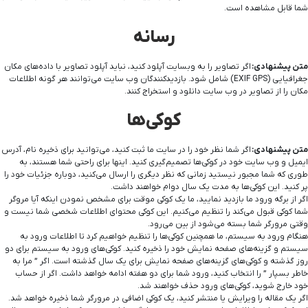
شما قابل مشاهده است.
رسانه
متن پیشنهادی:
اگر تصاویر را به وبسایت آپلود کنید، نباید آپلود تصاویر با داده‌های مکان
جغرافیایی (EXIF GPS) شامل شود. بازدیدکنندگان وب سایت می‌توانند هر گونه اطلاعات
مکان را از تصاویر در وب سایت دانلود و استخراج کنند.
کوکی‌ها
متن پیشنهادی:
اگر شما نظر خود را در سایت ما ثبت کنید، می‌توانید برای ذخیره نام، آدرس
ایمیل و وب سایت خود در کوکی‌ها تصمیم‌گیری کنید. اینها برای راحتی شما هستند، به
طوری که شما مجبور نیستید زمانی که نظر دیگری را ارسال می‌کنید، دوباره جزئیات خود را
پر کنید. این کوکی‌ها به مدت یک سال دوام خواهند داشت.
اگر از برگه ورود ما بازدید نمایید، ما یک کوکی موقت برای مشخص نمودن اینکه آیا مروگر
شما کوکی قبول می‌کند را تنظیم می‌کنیم. این کوکی محتوای اطلاعات شخصی شما نیست و
وقتی مرورگر شما بسته می‌شود از بین می‌رود.
هنگام ورود به سیستم، ما همچنین کوکی‌ها را تنظیم خواهیم کرد تا اطلاعات ورود به
سیستم و گزینه‌های صفحه نمایش خود را ذخیره کنید. کوکی‌های ورود به سیستم برای دو
روز گذشته و کوکی‌های گزینه‌های صفحه نمایش برای یک سال گذشته است. اگر ” مرا به
خاطر بسپار ” را انتخاب کنید، ورود شما برای دو هفته ادامه خواهد داشت. اگر از حساب
خود خارج شوید، کوکی‌های ورود حذف خواهند شد.
اگر یک مقاله را ویرایش یا منتشر کنید، یک کوکی اضافی در مرورگر شما ذخیره خواهد شد.