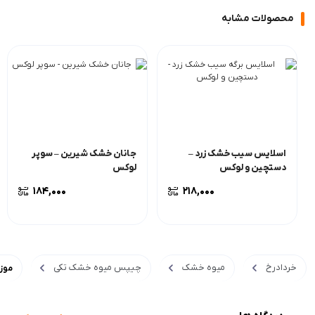
محصولات مشابه
اسلایس سیب خشک زرد –
جانان خشک شیرین – سوپر
دستچین و لوکس
لوکس
184,000
218,000
خردادرخ
میوه خشک
چیپس میوه خشک تکی
موز