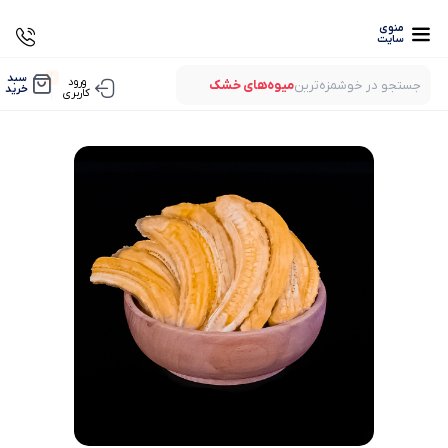
منوی
سایت
0
سبد
ورود
جستجو در خوشمزه‌ترین
میوه‌های خشک
خرید
کاربری
بستنی‌های خشک
میوه‌های پفکی
لواشک‌های ارگانیک