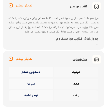
نمایش بیشتر
نقد و بررسی
موز هم مانند سیب از آن میوه هایی است که به محض برش خوردن، اکسید شده
و تغییر رنگ می دهد. به علاوه موز به صورت پوست نکنده هم مدت زیادی سالم
نمی ماند و زود خراب می شود. در حالیکه موز خشک شده، هیچ یک از این چالش
ها را ندارد و به راحتی تا مدت ها با رنگ طلایی و بدون تغییر می ماند.
جدول ارزش غذایی موز خشک و م
...
نمایش بیشتر
مشخصات
کیفیت
دستچین ممتاز
طعم
شیرین
بافت
نرم و لطیف