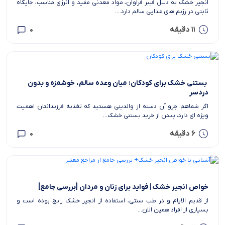
انجیر خشک به دلیل فیبر فراوان، مواد معدنی مفید و انرژی مناسب، جایگاه
ثابتی در رژیم های غذایی سالم دارد....
11 دقیقه
0
‫ بستنی خشک برای کودکان: میان وعده سالم، خوشمزه و بدون
دردسر
اگر شماهم جزو آن دسته از والدینی هستید که تغذیه فرزندانتان اهمیت
ویژه ای دارد، پیش از خرید بستنی خشک...
6 دقیقه
0
خواص انجیر خشک | فواید برای زنان و مردان [بررسی جامع]
از قدیم الایام و در طب سنتی، استفاده از انجیر خشک رایج بوده است و
بسیاری از افراد همین الان...