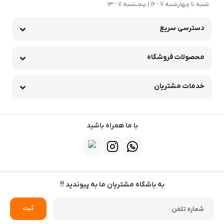
شنبه تا چهارشنبه 7 - 16 | پنجشنبه 7 - 13
دسترسی سریع
محصولات فروشگاه
خدمات مشتریان
با ما همراه باشید
به باشگاه مشتریان ما به پیوندید !!