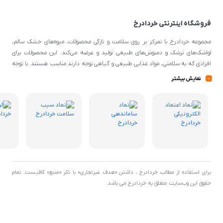
فروشگاه اینترنتی خردادرخ
مجموعه خردادرخ با تمرکز بر روی سلامت و تازگی محصولات، میوه‌های خشک سالم،
لواشک‌های ترشک و دمنوش‌های طبیعی تولید و عرضه می‌کند. این محصولات برای
افرادی که به سلامتی، مواد غذایی طبیعی و گیاهی توجه دارند مناسب هستند. با توجه
به اینکه از مواد اولیه طبیعی و کیفیتی برای تهیه محصولات استفاده می‌شود، می‌توانند
نمایش بیشتر
گزینه‌ی مناسبی برای افرادی با سلیقه‌ی غذایی و تغذیه‌ی سالم باشند.
برای استفاده از مطالب خردادرخ ، داشتن «هدف غیرتجاری» با ذکر «منبع» کافیست. تمام
حقوق اين وب‌سايت متعلق به خردادرخ می باشد.