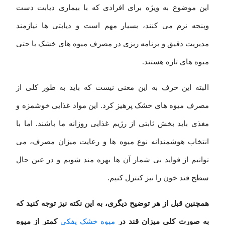
این موضوع به ویژه برای افرادی که با بیماری دیابت دست
وپنجه نرم می کنند، بسیار مهم است و دیابتی ها نیازمند
مدیریت دقیق و برنامه ریزی در مصرف میوه های خشک یا حتی
میوه های تازه هستند.
البته این حرف به این معنی نیست که باید به طور کلی از
مصرف میوه های خشک پرهیز کرد. این مواد غذایی خوشمزه و
مغذی باید بخش ثابتی از رژیم غذایی روزانه ما باشند. اما با
انتخاب هوشمندانه نوع میوه ها و رعایت میزان مصرف، می
توانیم از فواید بی شمار آن ها بهره مند شویم و در عین حال
سطح قند خون را نیز کنترل کنیم.
همچنین قبل از هر توضیح دیگری، به این نکته نیز توجه کنید که
به صورت کلی میزان قند در
میوه خشک پفکی
کمتر از میوه