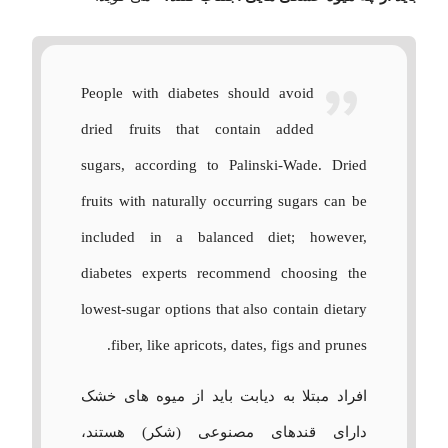
People with diabetes should avoid
dried fruits that contain added
sugars, according to Palinski-Wade. Dried
fruits with naturally occurring sugars can be
included in a balanced diet; however,
diabetes experts recommend choosing the
lowest-sugar options that also contain dietary
fiber, like apricots, dates, figs and prunes.
افراد مبتلا به دیابت باید از میوه های خشک
دارای قندهای مصنوعی (شکر) هستند،