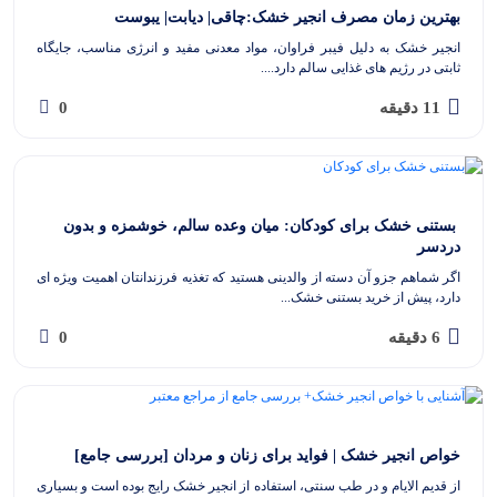
بهترین زمان مصرف انجیر خشک:چاقی| دیابت| یبوست
انجیر خشک به دلیل فیبر فراوان، مواد معدنی مفید و انرژی مناسب، جایگاه
ثابتی در رژیم های غذایی سالم دارد....
11 دقیقه
0
‫ بستنی خشک برای کودکان: میان وعده سالم، خوشمزه و بدون
دردسر
اگر شماهم جزو آن دسته از والدینی هستید که تغذیه فرزندانتان اهمیت ویژه ای
دارد، پیش از خرید بستنی خشک...
6 دقیقه
0
خواص انجیر خشک | فواید برای زنان و مردان [بررسی جامع]
از قدیم الایام و در طب سنتی، استفاده از انجیر خشک رایج بوده است و بسیاری