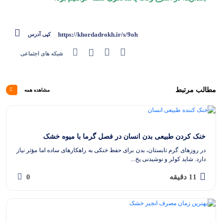
https://khordadrokh.ir/s/9oh
کپی آدرس
شبکه های اجتماعی
مطالب مرتبط
مشاهده همه
‫خنک کردن طبیعی بدن انسان در فصل گرما با میوه خشک
در روزهای گرم تابستان، بدن برای حفظ خنکی به راهکارهای ساده اما مؤثر نیاز
دارد. شاید کولر و نوشیدنی یخ...
11 دقیقه
0