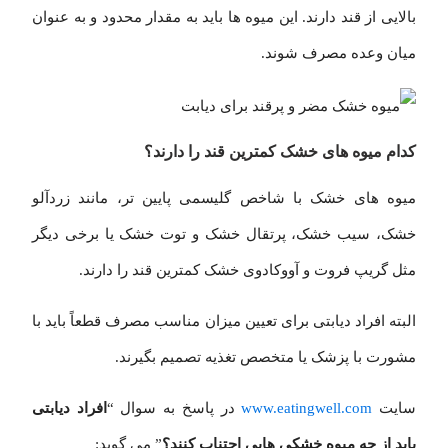
بالایی از قند دارند. این میوه ها باید به مقدار محدود و به عنوان
میان وعده مصرف شوند.
کدام میوه های خشک کمترین قند را دارند؟
میوه های خشک با شاخص گلیسمی پایین تر، مانند زردآلو
خشک، سیب خشک، پرتقال خشک و توت خشک یا برخی دیگر
مثل گریپ فروت و آووکادوی خشک کمترین قند را دارند.
البته افراد دیابتی برای تعیین میزان مناسب مصرف قطعاً باید با
مشورت با پزشک یا متخصص تغذیه تصمیم بگیرند.
سایت
www.eatingwell.com
در پاسخ به سوال “
افراد دیابتی
باید از چه میوه خشکی هایی اجتناب کنند؟
” می گوید: